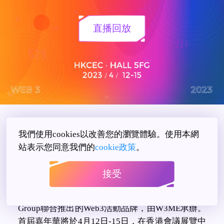
直播回放
我們使用cookies以改善您的瀏覽體驗。使用本網
站表示您同意我們的
cookie政策
。
接受
Web3 Festival是由萬向區塊鏈實驗室、HashKey
Group聯合推出的Web3活動品牌，由W3ME承辦。
首屆嘉年華將於4月12日-15日，在香港會議展覽中